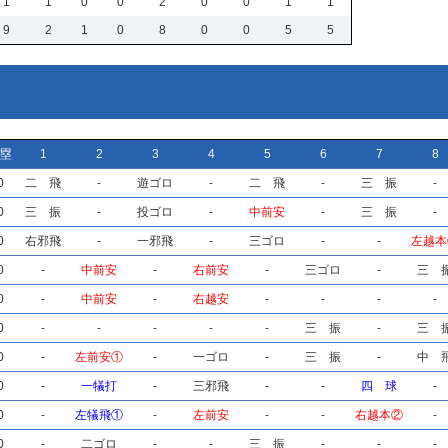
1
1
0
0
2
0
0
1
1
9
2
1
0
8
0
0
5
5
塁
1
2
3
4
5
6
7
8
0
二 飛
-
遊ゴロ
-
二 飛
-
三 振
-
0
三 振
-
投ゴロ
-
中前安
-
三 振
-
0
右邪飛
-
一邪飛
-
三ゴロ
-
-
左越本
0
-
中前安
-
右前安
-
三ゴロ
-
三 
0
-
中前安
-
右越安
-
-
-
-
0
-
-
-
-
-
三 振
-
三 
0
-
左前安①
-
一ゴロ
-
三 振
-
中 
0
-
一犠打
-
三邪飛
-
-
四 球
-
0
-
左犠飛①
-
左前安
-
-
右越本②
-
0
-
二ゴロ
-
-
三 振
-
-
-