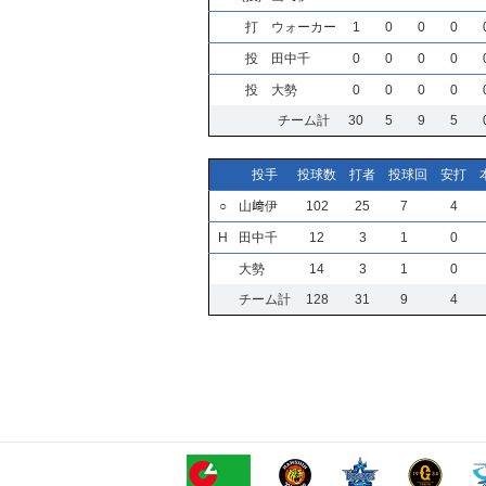
打
ウォーカー
1
0
0
0
投
田中千
0
0
0
0
投
大勢
0
0
0
0
チーム計
30
5
9
5
投手
投球数
打者
投球回
安打
○
山﨑伊
102
25
7
4
H
田中千
12
3
1
0
大勢
14
3
1
0
チーム計
128
31
9
4