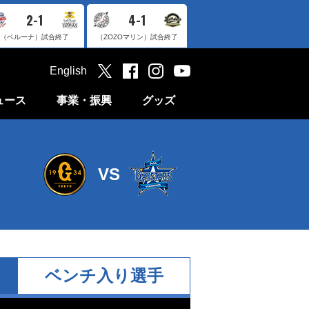
2-1
4-1
（ベルーナ）
試合終了
（ZOZOマリン）
試合終了
English
ュース
事業・振興
グッズ
VS
ベンチ入り選手