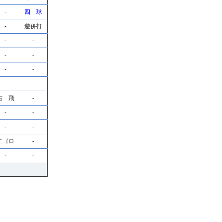
-
四 球
-
遊併打
-
-
-
-
-
-
-
-
右 飛
-
-
-
-
-
二ゴロ
-
-
-