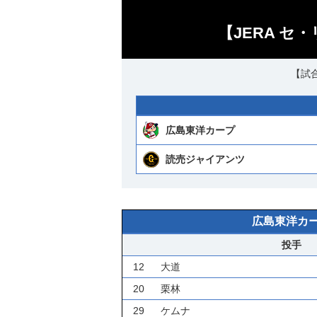
【JERA セ
【試合
広島東洋カープ
読売ジャイアンツ
広島東洋カ
投手
12
大道
20
栗林
29
ケムナ