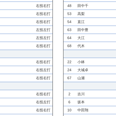
右投右打
48
田中千
右投右打
53
高梨
右投右打
54
直江
左投左打
63
田中豊
左投左打
64
大江
右投右打
68
代木
右投右打
22
小林
右投左打
24
大城卓
右投右打
67
山瀬
右投右打
2
吉川
右投左打
6
坂本
右投右打
10
中田翔