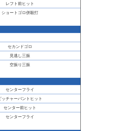
レフト前ヒット
ショートゴロ併殺打
セカンドゴロ
見逃し三振
空振り三振
センターフライ
ピッチャーバントヒット
センター前ヒット
センターフライ