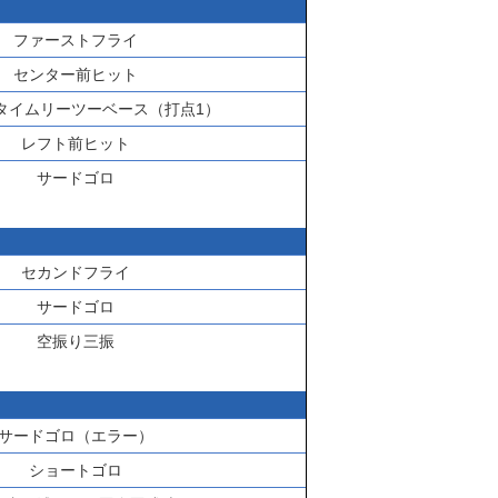
ファーストフライ
センター前ヒット
タイムリーツーベース（打点1）
レフト前ヒット
サードゴロ
セカンドフライ
サードゴロ
空振り三振
サードゴロ（エラー）
ショートゴロ