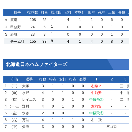
投手
投手
投手
投手
投球数
投球数
投球数
投球数
打者
打者
打者
打者
投球回
投球回
投球回
投球回
安打
安打
安打
安打
本塁打
本塁打
本塁打
本塁打
四球
四球
四球
四球
死球
死球
死球
死球
三振
三振
三振
三振
暴投
暴投
暴投
暴投
ボ
ボ
ボ
ボ
7
7
7
7
○
○
○
○
渡邉
渡邉
渡邉
渡邉
108
108
108
108
25
25
25
25
4
4
4
4
1
1
1
1
1
1
1
1
0
0
0
0
6
6
6
6
0
0
0
0
1
1
1
1
H
H
H
H
甲斐野
甲斐野
甲斐野
甲斐野
24
24
24
24
5
5
5
5
0
0
0
0
0
0
0
0
3
3
3
3
0
0
0
0
1
1
1
1
0
0
0
0
1
1
1
1
S
S
S
S
岩城
岩城
岩城
岩城
23
23
23
23
3
3
3
3
0
0
0
0
0
0
0
0
0
0
0
0
0
0
0
0
1
1
1
1
0
0
0
0
9
9
9
9
チーム計
チーム計
チーム計
チーム計
155
155
155
155
33
33
33
33
4
4
4
4
1
1
1
1
4
4
4
4
0
0
0
0
8
8
8
8
0
0
0
0
北海道日本ハムファイターズ
守備
守備
守備
守備
選手
選手
選手
選手
打数
打数
打数
打数
得点
得点
得点
得点
安打
安打
安打
安打
打点
打点
打点
打点
盗塁
盗塁
盗塁
盗塁
1
1
1
1
2
2
2
2
3
3
3
3
1
1
1
1
(二)
(二)
(二)
(二)
大塚
大塚
大塚
大塚
3
3
3
3
1
1
1
1
1
1
1
1
0
0
0
0
0
0
0
0
右線２
右線２
右線２
右線２
-
-
-
-
三 振
三 振
三 振
三 振
2
2
2
2
(遊)
(遊)
(遊)
(遊)
水野
水野
水野
水野
4
4
4
4
1
1
1
1
1
1
1
1
0
0
0
0
0
0
0
0
中前安
中前安
中前安
中前安
-
-
-
-
中 飛
中 飛
中 飛
中 飛
3
3
3
3
(指)
(指)
(指)
(指)
レイエス
レイエス
レイエス
レイエス
3
3
3
3
0
0
0
0
0
0
0
0
1
1
1
1
0
0
0
0
中犠飛①
中犠飛①
中犠飛①
中犠飛①
-
-
-
-
二 直
二 直
二 直
二 直
4
4
4
4
(一)三
(一)三
(一)三
(一)三
野村
野村
野村
野村
4
4
4
4
0
0
0
0
1
1
1
1
0
0
0
0
0
0
0
0
左前安
左前安
左前安
左前安
-
-
-
-
-
-
-
-
5
5
5
5
(左)
(左)
(左)
(左)
水谷
水谷
水谷
水谷
2
2
2
2
0
0
0
0
0
0
0
0
1
1
1
1
0
0
0
0
中犠飛①
中犠飛①
中犠飛①
中犠飛①
-
-
-
-
-
-
-
-
6
6
6
6
(右)
(右)
(右)
(右)
万波
万波
万波
万波
4
4
4
4
1
1
1
1
1
1
1
1
1
1
1
1
0
0
0
0
右 飛
右 飛
右 飛
右 飛
-
-
-
-
-
-
-
-
7
7
7
7
(中)
(中)
(中)
(中)
矢澤
矢澤
矢澤
矢澤
3
3
3
3
0
0
0
0
0
0
0
0
0
0
0
0
0
0
0
0
-
-
-
-
三ゴロ
三ゴロ
三ゴロ
三ゴロ
-
-
-
-