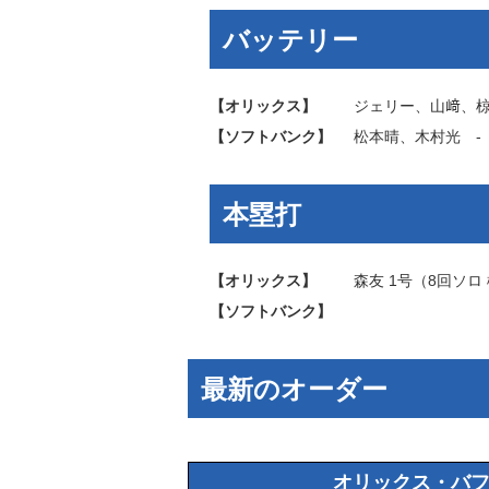
バッテリー
【オリックス】
ジェリー
、
山﨑
、
【ソフトバンク】
松本晴
、
木村光
本塁打
【オリックス】
森友
1号（8回ソロ
【ソフトバンク】
最新のオーダー
オリックス・バ