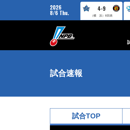
2026
4-9
8/6 Thu.
（横 浜）
8回表
試合速報
試合TOP