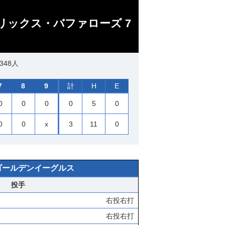
リックス・バファローズ 7
348人
7
8
9
計
H
E
0
0
0
0
5
0
0
0
x
3
11
0
ゴールデンイーグルス
投手
右投右打
右投右打