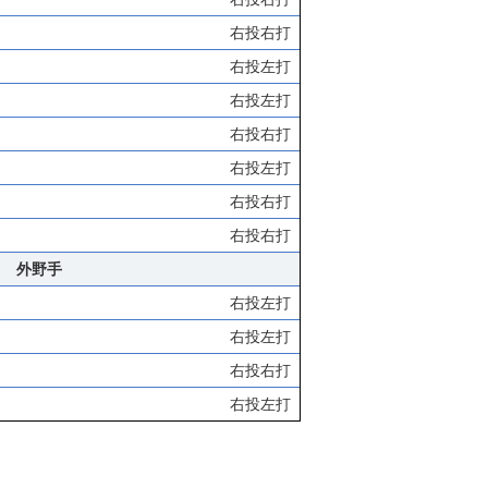
右投右打
右投左打
右投左打
右投右打
右投左打
右投右打
右投右打
外野手
右投左打
右投左打
右投右打
右投左打