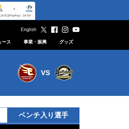
-
（みずほPayPay）
18:00
English
ュース
事業・振興
グッズ
VS
ベンチ入り選手