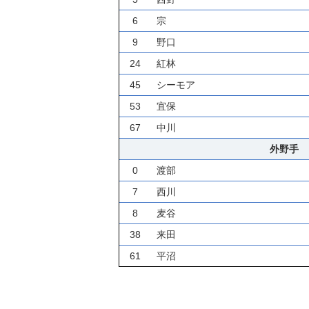
6
宗
9
野口
24
紅林
45
シーモア
53
宜保
67
中川
外野手
0
渡部
7
西川
8
麦谷
38
来田
61
平沼