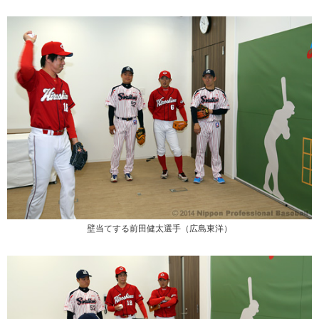
壁当てする前田健太選手（広島東洋）