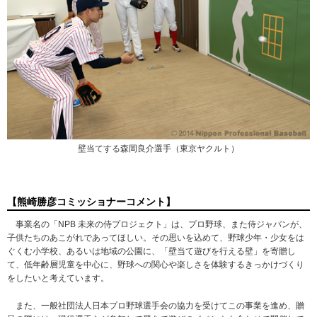
壁当てする森岡良介選手（東京ヤクルト）
【熊崎勝彦コミッショナーコメント】
事業名の「NPB 未来の侍プロジェクト」は、プロ野球、また侍ジャパンが、
子供たちのあこがれであってほしい。その思いを込めて、野球少年・少女をは
ぐくむ小学校、あるいは地域の公園に、「壁当て遊びを行える壁」を寄贈し
て、低年齢層児童を中心に、野球への関心や楽しさを体験するきっかけづくり
をしたいと考えています。
また、一般社団法人日本プロ野球選手会の協力を受けてこの事業を進め、贈