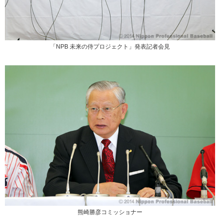
「NPB 未来の侍プロジェクト」発表記者会見
熊崎勝彦コミッショナー