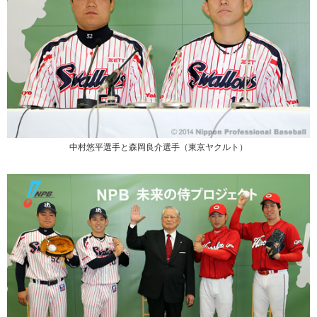
中村悠平選手と森岡良介選手（東京ヤクルト）