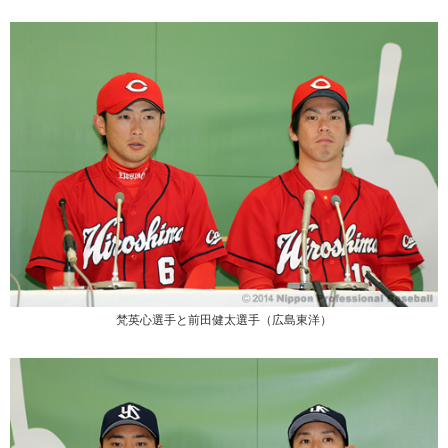
梵英心選手と前田健太選手（広島東洋）