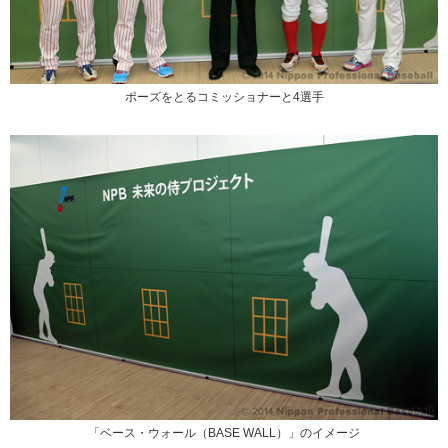
ポーズをとるコミッショナーと4選手
「ベース・ウォール（BASE WALL）」のイメージ