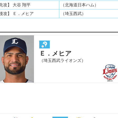
先攻】 大谷 翔平
（北海道日本ハム）
後攻】 Ｅ．メヒア
（埼玉西武）
Ｅ．メヒア
（埼玉西武ライオンズ）