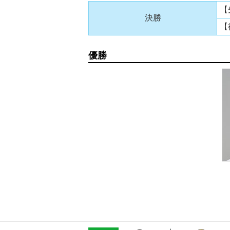
【
決勝
【
優勝