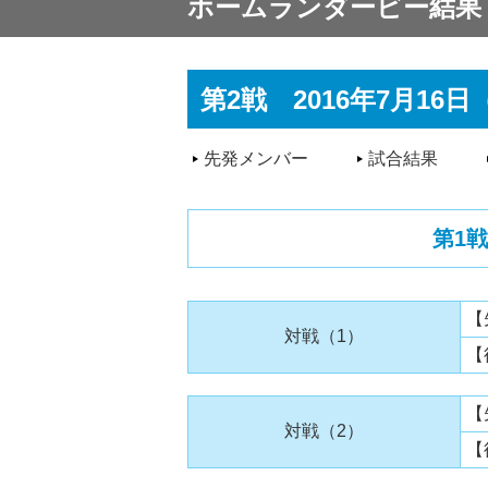
ホームランダービー結果
第2戦 2016年7月1
先発メンバー
試合結果
第1戦
【
対戦（1）
【
【
対戦（2）
【