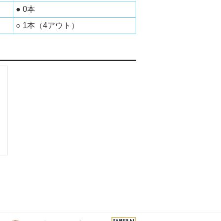
● 0本
○ 1本（4アウト）