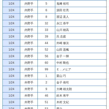
1/24
内野手
5
鬼﨑 裕司
1/24
内野手
6
源田 壮亮
1/24
内野手
8
渡辺 直人
1/24
内野手
32
永江 恭平
1/24
内野手
33
山川 穂高
1/24
内野手
39
呉 念庭
1/24
内野手
44
外崎 修汰
1/24
内野手
52
山田 遥楓
1/24
内野手
56
金子 一輝
1/24
内野手
60
中村 剛也
1/24
内野手
99
Ｅ．メヒア
1/24
外野手
1
栗山 巧
1/24
外野手
2
金子 侑司
1/24
外野手
9
大﨑 雄太朗
1/24
外野手
46
鈴木 将平
1/24
外野手
51
木村 文紀
1/24
外野手
53
愛斗