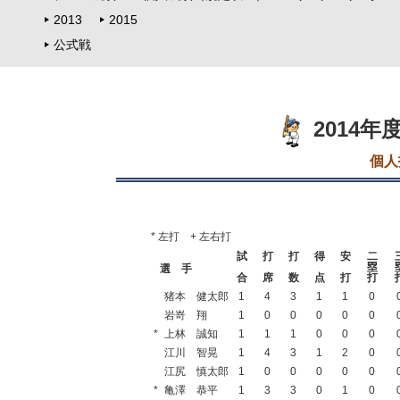
2013
2015
公式戦
2014
個人
* 左打 + 左右打
試
打
打
得
安
二
塁
選 手
合
席
数
点
打
打
猪本 健太郎
1
4
3
1
1
0
岩嵜 翔
1
0
0
0
0
0
*
上林 誠知
1
1
1
0
0
0
江川 智晃
1
4
3
1
2
0
江尻 慎太郎
1
0
0
0
0
0
*
亀澤 恭平
1
3
3
0
1
0