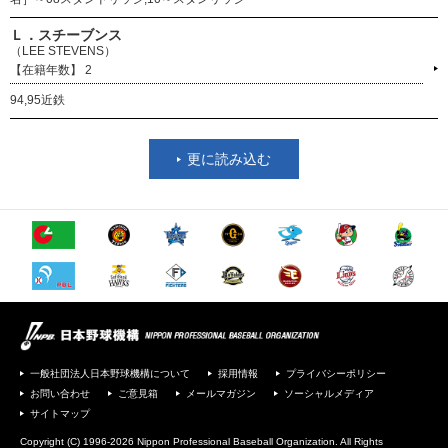
Ｌ．スチーブンス
（LEE STEVENS）
2
94,95近鉄
更に読み込む
一般社団法人日本野球機構について
採用情報
プライバシーポリシー
お問い合わせ
ご意見箱
メールマガジン
ソーシャルメディア
サイトマップ
Copyright (C) 1996-2026 Nippon Professional Baseball Organization. All Rights