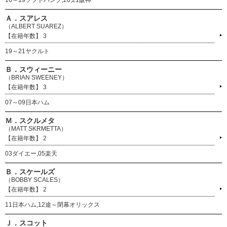
16～19ソフトバンク,20,21阪神
Ａ．スアレス
（ALBERT SUAREZ）
3
19～21ヤクルト
Ｂ．スウィーニー
（BRIAN SWEENEY）
3
07～09日本ハム
Ｍ．スクルメタ
（MATT SKRMETTA）
2
03ダイエー,05楽天
Ｂ．スケールズ
（BOBBY SCALES）
2
11日本ハム,12途～閉幕オリックス
Ｊ．スコット