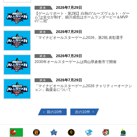
2026年7月29日
【ゲームリポート・第2戦】白熱の“ルーズヴェルト・ゲー
ム”は全セが制す、細川成也はホームランダービー＆MVP
の“二冠”
2026年7月29日
「マイナビオールスターゲーム2026」第2戦 表彰選手
2026年7月29日
2030年オールスターゲームは岡山県倉敷市で開催
2026年7月29日
「マイナビオールスターゲーム2026 チャリティーオークシ
ョン」義援金について
前の10件
次の10件