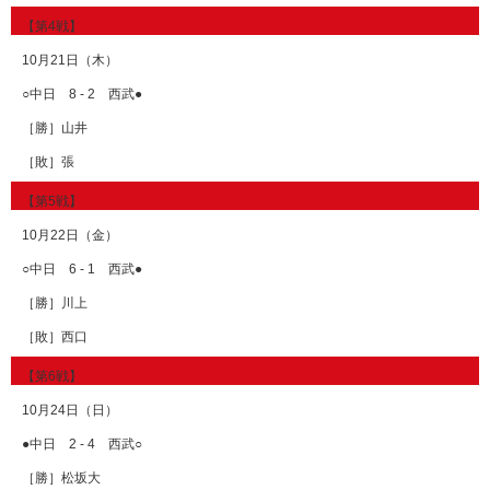
【第4戦】
10月21日（木）
○中日 8 - 2 西武●
［勝］山井
［敗］張
【第5戦】
10月22日（金）
○中日 6 - 1 西武●
［勝］川上
［敗］西口
【第6戦】
10月24日（日）
●中日 2 - 4 西武○
［勝］松坂大