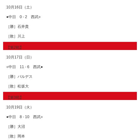
10月16日（土）
●中日 0 - 2 西武○
［勝］石井貴
［敗］川上
【第2戦】
10月17日（日）
○中日 11 - 6 西武●
［勝］バルデス
［敗］松坂大
【第3戦】
10月19日（火）
●中日 8 - 10 西武○
［勝］大沼
［敗］岡本