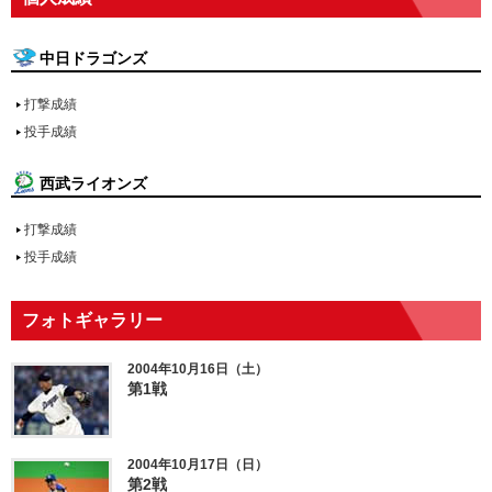
中日ドラゴンズ
打撃成績
投手成績
西武ライオンズ
打撃成績
投手成績
フォトギャラリー
2004年10月16日（土）
第1戦
2004年10月17日（日）
第2戦