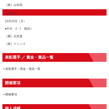
［敗］山本昌
【第7戦】
10月25日（月）
●中日 2 - 7 西武○
［勝］石井貴
［敗］ドミンゴ
表彰選手 ／ 賞金・賞品一覧
表彰選手／賞金・賞品一覧
開催要項
開催要項
個人成績