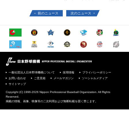
前のニュース
次のニュース
一般社団法人日本野球機構について
採用情報
プライバシーポリシー
お問い合わせ
ご意見箱
メールマガジン
ソーシャルメディア
サイトマップ
Copyright (C) 1996-2026 Nippon Professional Baseball Organization. All Rights
Reserved.
掲載の情報、画像、映像等の二次利用および無断転載を固く禁じます。