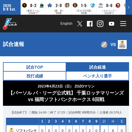
8-2
2-0
1-5
0-6
2026
8/8 Sat.
（東京ドーム）
（横 浜）
（京セラD大阪）
（エスコンＦ）
（
試合終了
5回裏
5回裏
試合終了
English
試合速報
VS
試合TOP
試合経過
投打成績
ベンチ入り選手
2023年4月23日（日）
ZOZOマリン
【パーソル パ・リーグ公式戦】 千葉ロッテマリーンズ
vs 福岡ソフトバンクホークス 6回戦
【試合終了】 ◇開始 14:00 ◇終了 17:25 ◇試合時間 3時間25分 ◇入場者 26,578人
1
2
3
4
5
6
7
8
9
計
H
E
ソフトバンク
0
0
0
0
0
0
0
2
0
2
8
0