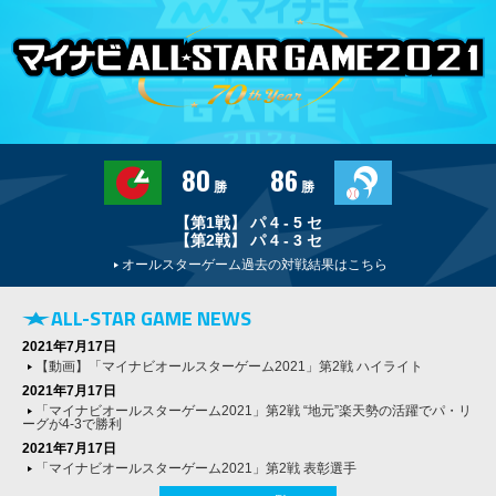
80
86
勝
勝
【第1戦】 パ 4 - 5 セ
【第2戦】 パ 4 - 3 セ
オールスターゲーム過去の対戦結果はこちら
ALL-STAR GAME NEWS
2021年7月17日
【動画】「マイナビオールスターゲーム2021」第2戦 ハイライト
2021年7月17日
「マイナビオールスターゲーム2021」第2戦 “地元”楽天勢の活躍でパ・リ
ーグが4-3で勝利
2021年7月17日
「マイナビオールスターゲーム2021」第2戦 表彰選手