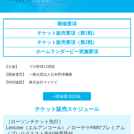
開催要項
チケット販売要項
（第1戦）
チケット販売要項
（第2戦）
ホームランダービー
実施要項
【主催】
プロ野球12球団
【開催運営】
一般社団法人日本野球機構
【特別協賛】
株式会社マイナビ
開催要項詳細
チケット販売スケジュール
［ローソンチケット先行］
Lencore（エルアンコール）／ローチケHMVプレミアム
／プレリクエスト先行抽選受付