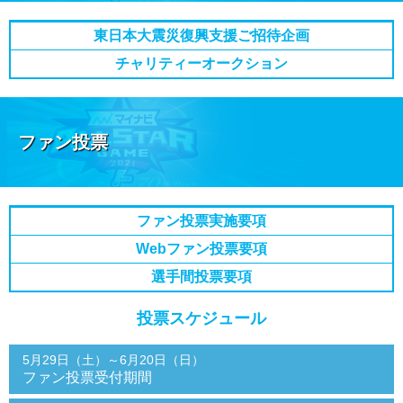
東日本大震災復興支援
ご招待企画
チャリティー
オークション
ファン投票
ファン投票実施要項
Webファン投票要項
選手間投票要項
投票スケジュール
5月29日（土）～6月20日（日）
ファン投票受付期間