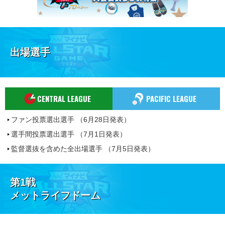
出場選手
CENTRAL LEAGUE
PACIFIC LEAGUE
ファン投票選出選手 （6月28日発表）
選手間投票選出選手 （7月1日発表）
監督選抜を含めた全出場選手 （7月5日発表）
第1戦
メットライフドーム