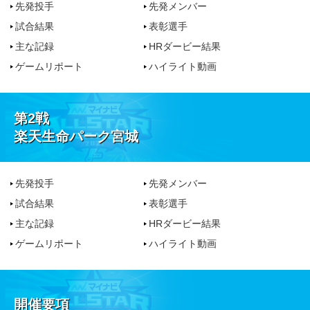
先発投手
先発メンバー
試合結果
表彰選手
主な記録
HRダービー結果
ゲームリポート
ハイライト動画
第2戦
楽天生命パーク宮城
先発投手
先発メンバー
試合結果
表彰選手
主な記録
HRダービー結果
ゲームリポート
ハイライト動画
開催要項