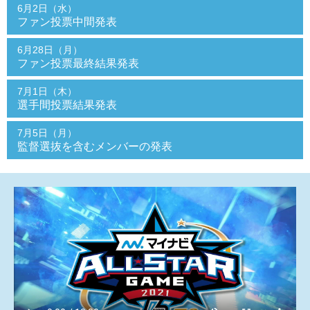
6月2日（水）
ファン投票中間発表
6月28日（月）
ファン投票最終結果発表
7月1日（木）
選手間投票結果発表
7月5日（月）
監督選抜を含むメンバーの発表