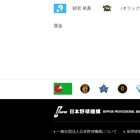
頓宮 裕真
（オリック
賞金
一般社団法人日本野球機構について
採用情