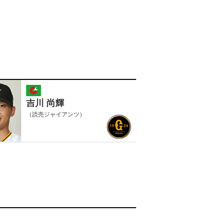
吉川 尚輝
（読売ジャイアンツ）