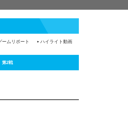
ゲームリポート
ハイライト動画
第2戦