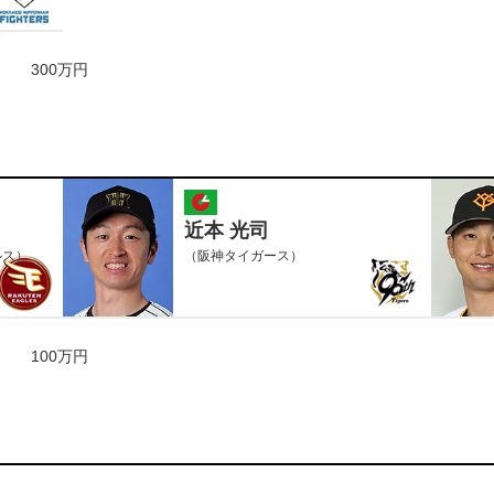
300万円
近本 光司
ルス）
（阪神タイガース）
100万円