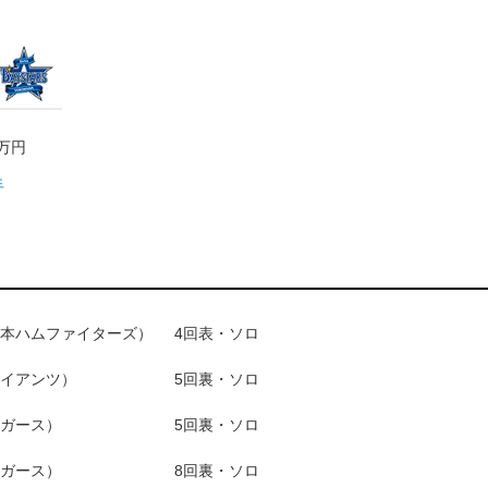
0万円
手
本ハムファイターズ）
4回表・ソロ
イアンツ）
5回裏・ソロ
ガース）
5回裏・ソロ
ガース）
8回裏・ソロ