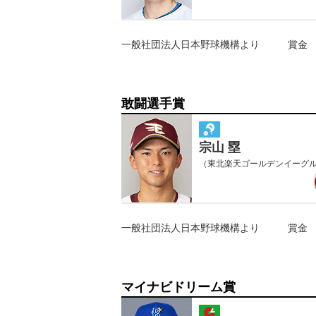
一般社団法人日本野球機構より
賞金
敢闘選手賞
宗山 塁
（東北楽天ゴールデンイーグ
一般社団法人日本野球機構より
賞金
マイナビドリーム賞