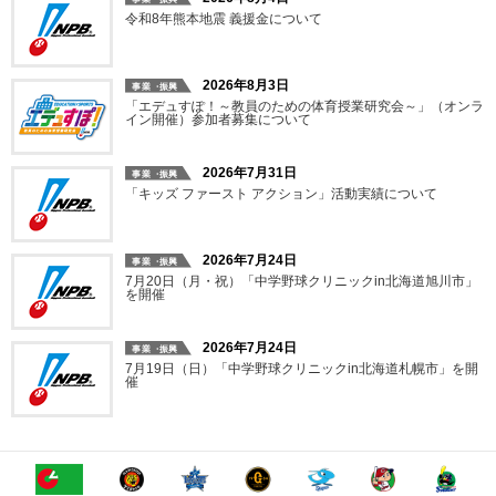
令和8年熊本地震 義援金について
2026年8月3日
「エデュすぽ！～教員のための体育授業研究会～」（オンラ
イン開催）参加者募集について
2026年7月31日
「キッズ ファースト アクション」活動実績について
2026年7月24日
7月20日（月・祝）「中学野球クリニックin北海道旭川市」
を開催
2026年7月24日
7月19日（日）「中学野球クリニックin北海道札幌市」を開
催