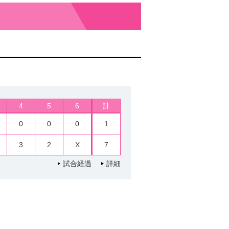
4
5
6
計
0
0
0
1
3
2
X
7
試合経過
詳細