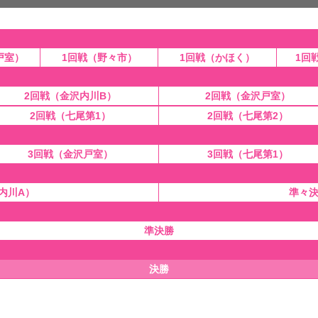
戸室）
1回戦（野々市）
1回戦（かほく）
1回
2回戦（金沢内川B）
2回戦（金沢戸室）
2回戦（七尾第1）
2回戦（七尾第2）
3回戦（金沢戸室）
3回戦（七尾第1）
内川A）
準々決
準決勝
決勝