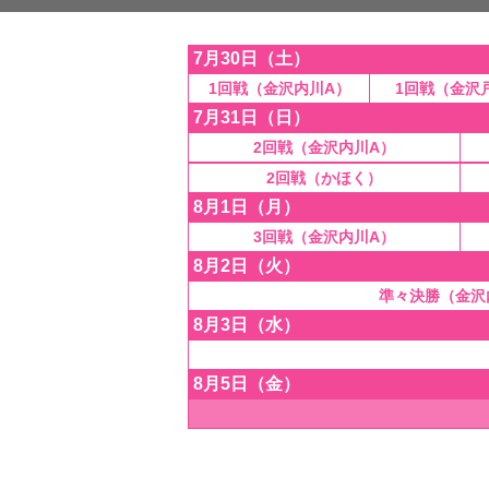
7月30日（土）
1回戦（金沢内川A）
1回戦（金沢
7月31日（日）
2回戦（金沢内川A）
2回戦（かほく）
8月1日（月）
3回戦（金沢内川A）
8月2日（火）
準々決勝（金沢
8月3日（水）
8月5日（金）