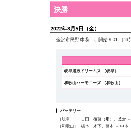
決勝
2022年8月5日（金）
金沢市民野球場 ◇開始 9:01 （1
岐阜選抜ドリームス （岐阜）
和歌山ハーモニーズ （和歌山）
バッテリー
［岐阜］
古田、後藤（那）、釜倉 －
［和歌山］
橋本、木下、橋本 － 中本