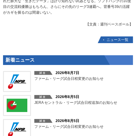
れた膨大な「生きたデータ」は計り知れない武器となる。ソフトバンクの10度
目の交流戦優勝はもちろん、さらにその先のリーグ3連覇へ。背番号39の活躍
がカギを握るのは間違いない。
【文責：週刊ベースボール】
ニュース一覧
新着ニュース
2026年8月7日
ファーム・リーグ試合日程変更のお知らせ
2026年8月5日
JERA セントラル・リーグ試合日程追加のお知らせ
2026年8月5日
ファーム・リーグ試合日程変更のお知らせ