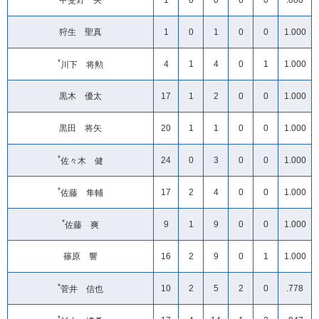
甲斐野 央
1
0
0
0
0
.000
狩生 聖真
1
0
1
0
0
1.000
*
4
1
4
0
1
1.000
川下 将勲
黒木 優太
17
1
2
0
0
1.000
黒田 将矢
20
1
1
0
0
1.000
*
24
0
3
0
0
1.000
佐々木 健
*
17
2
4
0
0
1.000
佐藤 隼輔
*
9
1
9
0
0
1.000
佐藤 爽
篠原 響
16
2
9
0
1
1.000
*
10
2
5
2
0
.778
菅井 信也
*