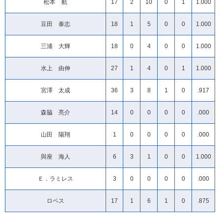
松本 航
17
2
10
0
1
1.000
豆田 泰志
18
1
5
0
0
1.000
三浦 大輝
18
0
4
0
0
1.000
水上 由伸
27
1
4
0
1
1.000
宮澤 太成
36
3
8
1
0
.917
森脇 亮介
14
0
0
0
0
.000
山田 陽翔
1
0
0
0
0
.000
與座 海人
6
3
1
0
0
1.000
Ｅ．ラミレス
3
0
0
0
0
.000
ロペス
17
1
6
1
0
.875