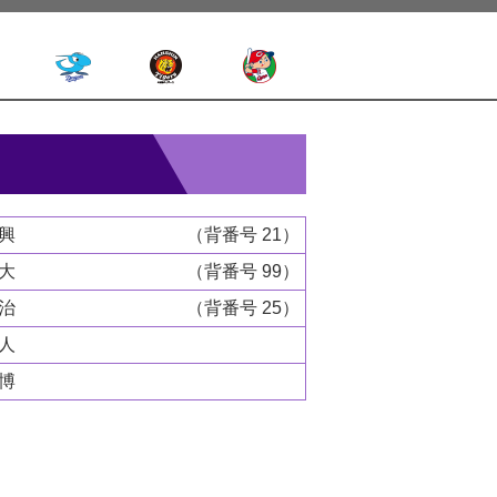
親興
（背番号 21）
雄大
（背番号 99）
隆治
（背番号 25）
経人
文博