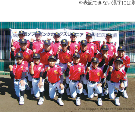
※表記できない漢字には