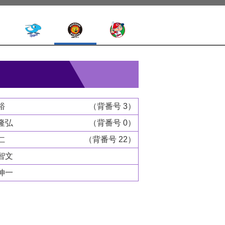
裕
（背番号 3）
隆弘
（背番号 0）
仁
（背番号 22）
智文
伸一