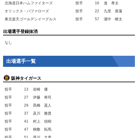
北海道日本ハムファイターズ
投手
16
達 孝太
オリックス・バファローズ
投手
22
九里 亜蓮
東北楽天ゴールデンイーグルス
投手
57
瀧中 瞭太
出場選手登録抹消
なし
出場選手一覧
阪神タイガース
投手
13
岩崎 優
投手
27
伊藤 将司
投手
29
髙橋 遥人
投手
37
及川 雅貴
投手
41
村上 頌樹
投手
47
桐敷 拓馬
投手
51
早川 太貴