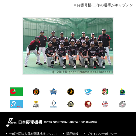
※背番号横(C)印の選手がキャプテン
一般社団法人日本野球機構について
採用情報
プライバシーポリシー